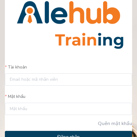
Tài khoản
Mật khẩu
Quên mật khẩu